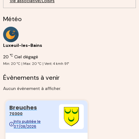
Vie associative/Loisirs
Météo
Luxeuil-les-Bains
°C
20
Ciel dégagé
Min: 20 °C | Max: 20 °C | Vent: 4 kmh 91°
Évènements à venir
Aucun évènement à afficher.