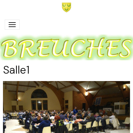
Salle1