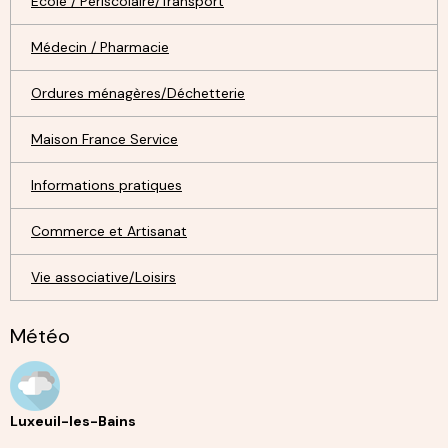
Ecole / Périscolaire/Transport
Médecin / Pharmacie
Ordures ménagères/Déchetterie
Maison France Service
Informations pratiques
Commerce et Artisanat
Vie associative/Loisirs
Météo
Luxeuil-les-Bains