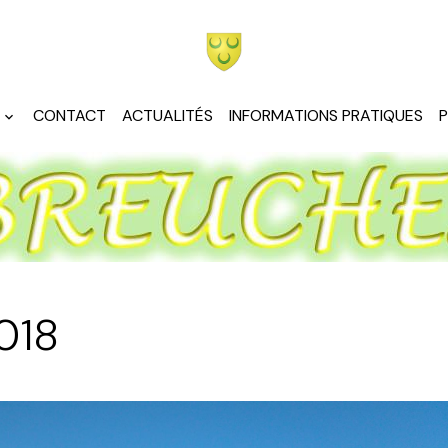
S
CONTACT
ACTUALITÉS
INFORMATIONS PRATIQUES
018