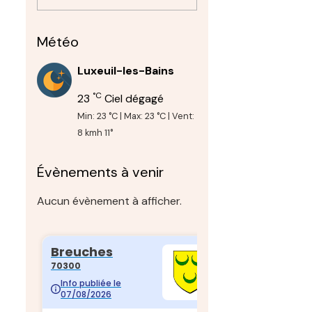
Météo
Luxeuil-les-Bains
°C
23
Ciel dégagé
Min: 23 °C | Max: 23 °C | Vent:
8 kmh 11°
Évènements à venir
Aucun évènement à afficher.